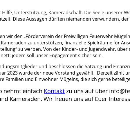
r Hilfe, Unterstützung, Kameradschaft. Die Seele unserer We
htzeit. Diese Aussagen dürften niemanden verwundern, der d
ben wir den „Förderverein der Freiwilligen Feuerwehr Mügeln
ameraden zu unterstützen, finanzielle Spielräume für Ans
tellung“ zu werben. Von der Kinder- und Jugendwehr, über d
nett: jedem soll unser Engagement sicher sein.
ndungsmitglieder und beschlossen die Satzung und Finanzri
uar 2023 wurde der neue Vorstand gewählt. Derzeit zählt u
re Familien und Einwohner Mügelns, die sich gerne beteili
so nehmt einfach
Kontakt
zu uns auf über info@f
nd Kameraden. Wir freuen uns auf Euer Interess