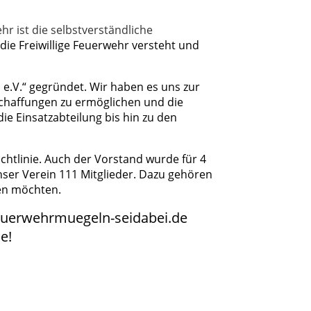
hr ist die selbstverständliche
ie Freiwillige Feuerwehr versteht und
 e.V.“ gegründet. Wir haben es uns zur
chaffungen zu ermöglichen und die
ie Einsatzabteilung bis hin zu den
chtlinie. Auch der Vorstand wurde für 4
nser Verein 111 Mitglieder. Dazu gehören
gen möchten.
euerwehrmuegeln-seidabei.de
e!