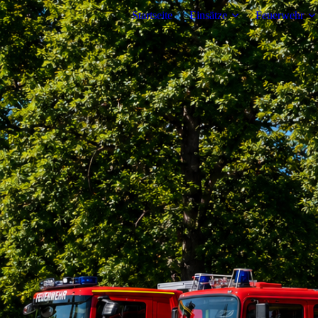
Startseite
Einsätze
Feuerwehr