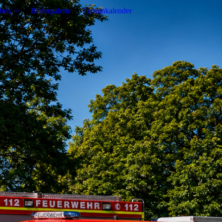
eben
Bildergalerie
Terminkalender