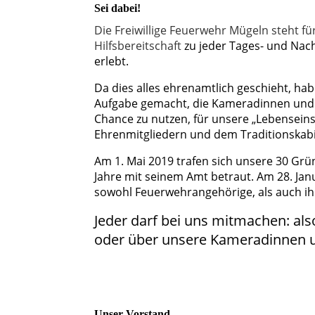
Sei dabei!
Die Freiwillige Feuerwehr Mügeln steht fü
Hilfsbereitschaft
zu jeder Tages- und Nac
erlebt.
Da dies alles ehrenamtlich geschieht, ha
Aufgabe gemacht, die Kameradinnen und K
Chance zu nutzen, für unsere „Lebenseins
Ehrenmitgliedern und dem Traditionskabi
Am 1. Mai 2019 trafen sich unsere 30 Grü
Jahre mit seinem Amt betraut. Am 28. Jan
sowohl Feuerwehrangehörige, als auch ih
Jeder darf bei uns mitmachen: al
oder über unsere Kameradinnen u
Unser Vorstand