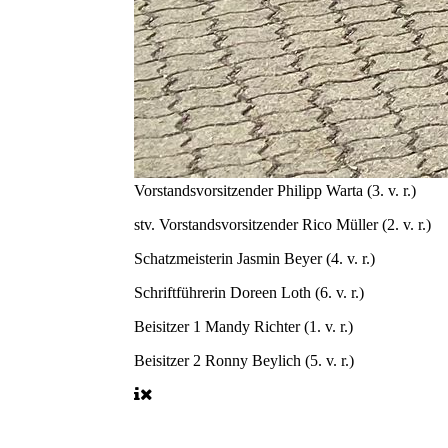
Vorstandsvorsitzender
Philipp Warta (3. v. r.)
stv. Vorstandsvorsitzender
Rico Müller (2. v. r.)
Schatzmeisterin
Jasmin Beyer (4. v. r.)
Schriftführerin
Doreen Loth (6. v. r.)
Beisitzer 1
Mandy Richter (1. v. r.)
Beisitzer 2
Ronny Beylich (5. v. r.)